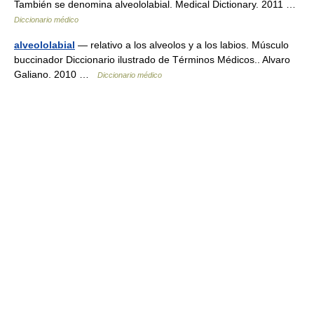
También se denomina alveololabial. Medical Dictionary. 2011 …
Diccionario médico
alveololabial
— relativo a los alveolos y a los labios. Músculo
buccinador Diccionario ilustrado de Términos Médicos.. Alvaro
Galiano. 2010 …
Diccionario médico