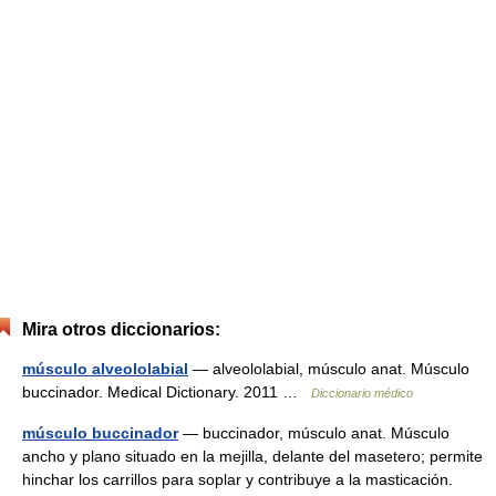
Mira otros diccionarios:
músculo alveololabial
— alveololabial, músculo anat. Músculo
buccinador. Medical Dictionary. 2011 …
Diccionario médico
músculo buccinador
— buccinador, músculo anat. Músculo
ancho y plano situado en la mejilla, delante del masetero; permite
hinchar los carrillos para soplar y contribuye a la masticación.