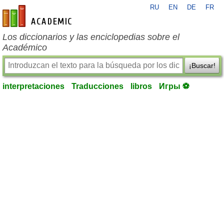
RU
EN
DE
FR
es-academic.com
Los diccionarios y las enciclopedias sobre el
Académico
¡Buscar!
interpretaciones
Traducciones
libros
Игры ⚽